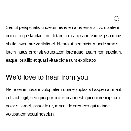
Sed ut perspiciatis unde omnis iste natus error sit voluptatem
dolorem que laudantium, totam rem aperiam, eaque ipsa quae
ab illo inventore veritatis et. Nemo ut perspiciatis unde omnis
istem natus error sit voluptatem loremque, totam rem aperiam,
eaque ipsa illo et quasi vitae dicta sunt explicabo.
We’d love to hear from you
Nemo enim ipsam voluptatem quia voluptas sit aspernatur aut
odit aut fugit, sed quia porro quisquam est, qui dolorem ipsum
dolor sit amet, onsectetur, magni dolores eos qui ratione
voluptatem sequi nesciunt.
Pregnancy